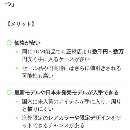
つ」
【メリット】
価格が安い
同じTUMI製品でも正規店より
数千円～数万
円
安く手に入るケースが多い
セール品や円高時には
さらに値引き
される
可能性も高い
最新モデルや日本未発売モデルが入手できる
国内に未入荷のアイテムが手に入り、
周り
と被りにくい
海外限定の
レアカラーや限定デザイン
をゲ
ットできるチャンスがある