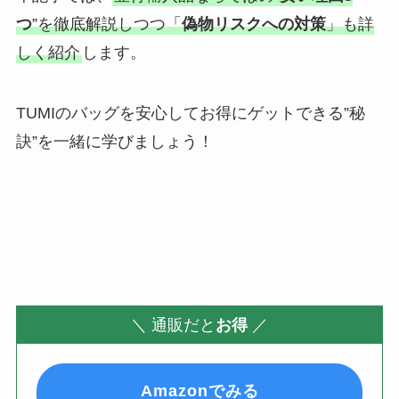
つ
”を徹底解説しつつ「
偽物リスクへの対策
」も詳
しく紹介
します。
TUMIのバッグを安心してお得にゲットできる”秘
訣”を一緒に学びましょう！
＼
通販だと
お得
／
Amazonでみる