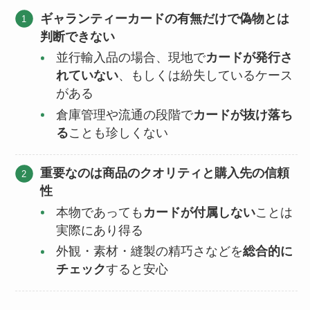
ギャランティーカードの有無だけで偽物とは
判断できない
並行輸入品の場合、現地で
カードが発行さ
れていない
、もしくは紛失しているケース
がある
倉庫管理や流通の段階で
カードが抜け落ち
る
ことも珍しくない
重要なのは商品のクオリティと購入先の信頼
性
本物であっても
カードが付属しない
ことは
実際にあり得る
外観・素材・縫製の精巧さなどを
総合的に
チェック
すると安心