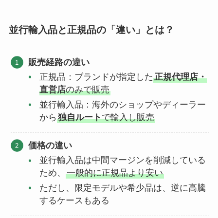
並行輸入品と正規品の「違い」とは？
販売経路の違い
正規品：ブランドが指定した
正規代理店・
直営店
のみで販売
並行輸入品：海外のショップやディーラー
から
独自ルート
で輸入し販売
価格の違い
並行輸入品は中間マージンを削減している
ため、
一般的に正規品より安い
ただし、限定モデルや希少品は、逆に高騰
するケースもある