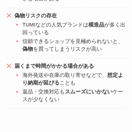
偽物リスクの存在
TUMIなどの人気ブランドは
模造品
が多く出
回っている
信頼できるショップを見極められないと、
偽物
を買ってしまうリスクが高い
届くまで時間がかかる場合がある
海外発送や在庫の取り寄せなどで、
想定よ
り納期が延びる
ことも
返品・交換対応も
スムーズにいかない
ケー
スが少なくない