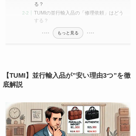
る？
TUMIの並行輸入品の「修理依頼」はどう
する？
もっと見る
【TUMI】並行輸入品が”安い理由3つ”を徹
底解説