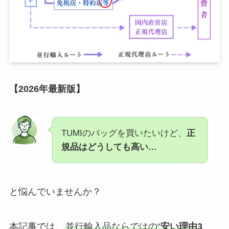
【2026年最新版】
TUMIのバッグを買いたいけど、
正
規品はどうしても高い…
と悩んでいませんか？
本記事では、
並行輸入品ならではの“
安い理由3