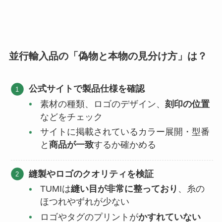
並行輸入品の「偽物と本物の見分け方」は？
公式サイトで製品仕様を確認
素材の種類、ロゴのデザイン、
刻印の位置
などをチェック
サイトに掲載されているカラー展開・型番
と
商品が一致
するか確かめる
縫製やロゴのクオリティを検証
TUMIは
縫い目が非常に整っており
、糸の
ほつれやずれが少ない
ロゴやタグのプリントが
かすれていない