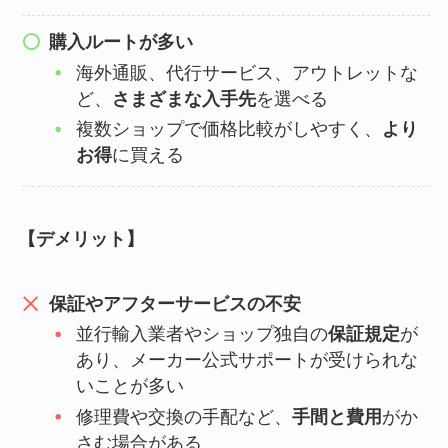
購入ルートが多い
海外通販、代行サービス、アウトレットな
ど、
さまざまな入手先
を選べる
複数ショップで価格比較がしやすく、
より
お得
に買える
【デメリット】
保証やアフターサービスの不安
並行輸入業者やショップ独自の
保証規定
が
あり、メーカー公式サポートが受けられな
いことが多い
修理費や交換の手配など、
手間と費用
がか
さむ場合がある