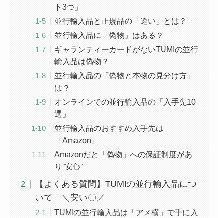
ト3つ」
並行輸入品と正規品の「違い」とは？
並行輸入品に「偽物」はある？
ギャランティーカードがないTUMIの並行
輸入品は偽物？
並行輸入品の「偽物と本物の見分け方」
は？
オンラインでの並行輸入品の「入手先10
選」
並行輸入品のおすすめ入手先は
「Amazon」
Amazonだと「偽物」への保証制度があ
り”安心”
【よくある質問】TUMIの並行輸入品につ
いて ＼安い〇／
TUMIの並行輸入品は「アメ横」で手に入