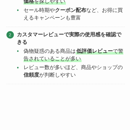
価格
を探しやすい
セール時期や
クーポン配布
など、お得に買
えるキャンペーンも豊富
カスタマーレビューで実際の使用感を確認で
きる
偽物疑惑のある商品は
低評価レビュー
で警
告されていることが多い
レビュー数が多いほど、商品やショップの
信頼度
が判断しやすい