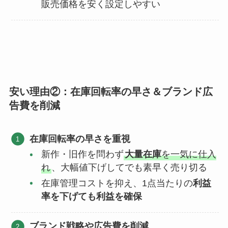
販売価格を安く設定しやすい
安い理由②：在庫回転率の早さ＆ブランド広
告費を削減
在庫回転率の早さを重視
新作・旧作を問わず
大量在庫
を一気に仕入
れ
、大幅値下げしてでも素早く売り切る
在庫管理コストを抑え、1点当たりの
利益
率を下げても利益を確保
ブランド戦略や広告費を削減