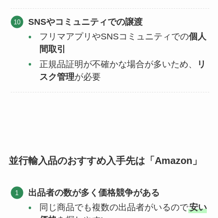
SNSやコミュニティでの譲渡
フリマアプリやSNSコミュニティでの
個人
間取引
正規品証明が不確かな場合が多いため、
リ
スク管理
が必要
並行輸入品のおすすめ入手先は「Amazon」
出品者の数が多く価格競争がある
同じ商品でも複数の出品者がいるので
安い