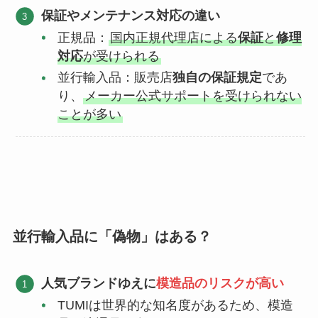
保証やメンテナンス対応の違い
正規品：
国内正規代理店による
保証
と
修理
対応
が受けられる
並行輸入品：販売店
独自の保証規定
であ
り、
メーカー公式サポートを受けられない
ことが多い
並行輸入品に「偽物」はある？
人気ブランドゆえに
模造品のリスクが高い
TUMIは世界的な知名度があるため、模造