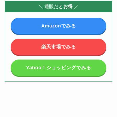
＼
通販だと
お得
／
Amazonでみる
楽天市場でみる
Yahoo！ショッピングでみる