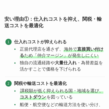
安い理由①：仕入れコストを抑え、関税・輸
送コストを最適化
仕入れコストが抑えられる
正規代理店を通さず、
海外で
直接買い付け
る
ため「仲介マージン」が発生しにくい
独自の流通経路や
大量仕入れ
・為替差益を
活かすことで価格を下げられる
関税や輸送コストを最適化
課税額が低く抑えられる国・地域を選び、
コストダウン
を図っている
船便・航空便などの輸送方法を使い分け、