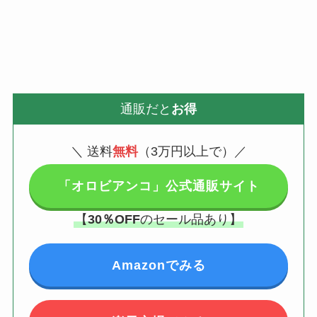
通販だと
お得
＼
送料
無料
（3万円以上で）／
「オロビアンコ」公式通販サイト
【
30％OFF
のセール品あり】
Amazonでみる