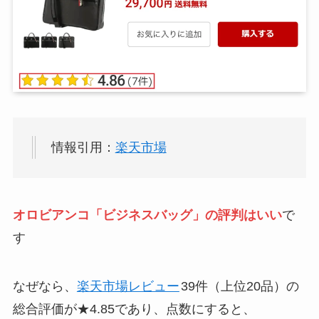
情報引用：
楽天市場
オロビアンコ「ビジネスバッグ」の評判はいい
で
す
なぜなら、
楽天市場レビュー
39件（上位20品）の
総合評価が★4.85であり、点数にすると、