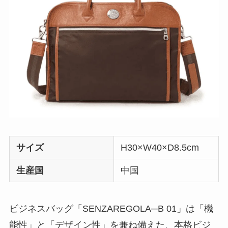
サイズ
H30×W40×D8.5cm
生産国
中国
ビジネスバッグ「SENZAREGOLA─B 01」は「機
能性」と「デザイン性」を兼ね備えた、本格ビジ