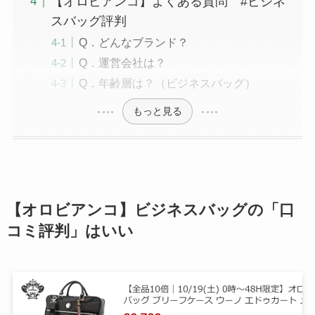
【オロビアンコ】よくある質問 #ビジネ
スバッグ評判
Q．どんなブランド？
Q．運営会社は？
Q．年齢層は？（ビジネスバッグ）
もっと見る
【オロビアンコ】ビジネスバッグの「口
コミ評判」はいい