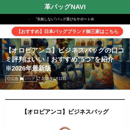
革バッグNAVI
”失敗しない”バッグ選びをサポート👜
【おすすめ】日本バッグブランド御三家はこちら
【オロビアンコ】ビジネスバッグの口コ
ミ評判はいい！おすすめ”5つ”を紹介
※2026年最新版
広告
2026年1月12日
バッグ
【オロビアンコ】ビジネスバッグ