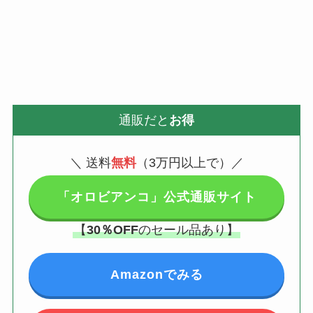
通販だと
お得
＼
送料
無料
（3万円以上で）／
「オロビアンコ」公式通販サイト
【
30％OFF
のセール品あり】
Amazonでみる