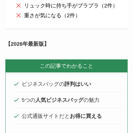
リュック時に持ち手がプラプラ（2件）
重さが気になる（2件）
【2026年最新版】
この記事でわかること
ビジネスバッグの
評判はいい
5つの
人気ビジネスバッグ
の魅力
公式通販サイトだと
お得に買える