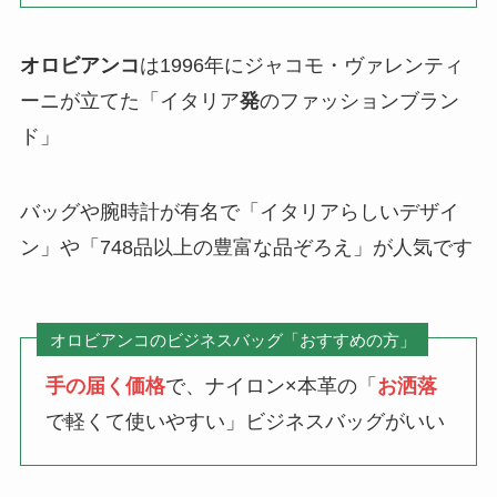
オロビアンコ
は1996年にジャコモ・ヴァレンティ
ーニが立てた「イタリア
発
のファッションブラン
ド」
バッグや腕時計が有名で「イタリアらしいデザイ
ン」や「748品以上の豊富な品ぞろえ」が人気です
オロビアンコのビジネスバッグ「おすすめの方」
手の届く価格
で、ナイロン×本革の「
お洒落
で軽くて使いやすい」ビジネスバッグがいい