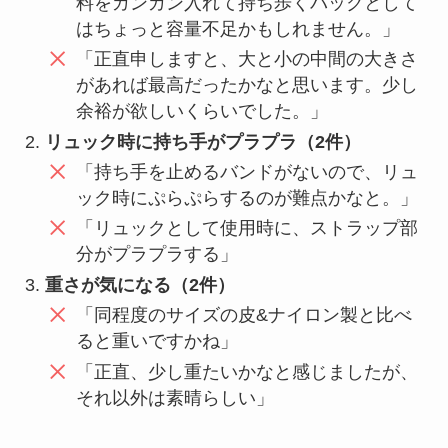
料をガンガン入れて持ち歩くバックとして
はちょっと容量不足かもしれません。」
「正直申しますと、大と小の中間の大きさ
があれば最高だったかなと思います。少し
余裕が欲しいくらいでした。」
リュック時に持ち手がプラプラ（2件）
「持ち手を止めるバンドがないので、リュ
ック時にぷらぷらするのが難点かなと。」
「リュックとして使用時に、ストラップ部
分がプラプラする」
重さが気になる（2件）
「同程度のサイズの皮&ナイロン製と比べ
ると重いですかね」
「正直、少し重たいかなと感じましたが、
それ以外は素晴らしい」