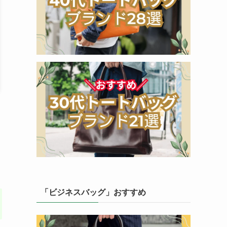
「ビジネスバッグ」おすすめ