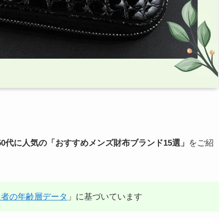
50代に人気の「おすすめメンズ財布ブランド15選」
をご紹
入者の年齢層データ
」に基づいています