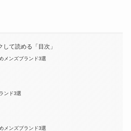
クして読める「目次」
めメンズブランド3選
ランド3選
めメンズブランド3選