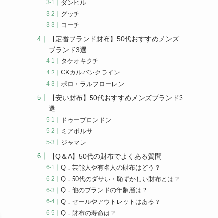
ダンヒル
グッチ
コーチ
【定番ブランド財布】50代おすすめメンズ
ブランド3選
タケオキクチ
CKカルバンクライン
ポロ・ラルフローレン
【安い財布】50代おすすめメンズブランド3
選
ドゥーブロンドン
ミアボルサ
ジャマレ
【Q＆A】50代の財布でよくある質問
Q．芸能人や有名人の財布はどう？
Q．50代のダサい・恥ずかしい財布とは？
Q．他のブランドの年齢層は？
Q．セールやアウトレットはある？
Q．財布の寿命は？