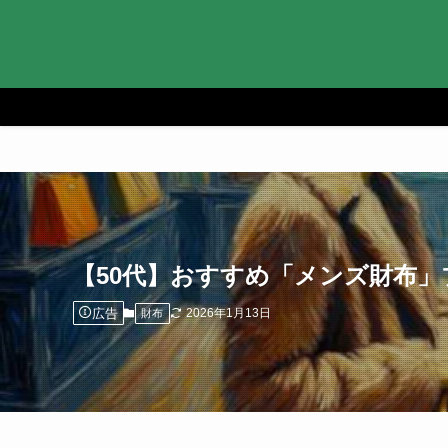
【50代】おすすめ「メンズ財布」
広告
2026年1月13日
財布