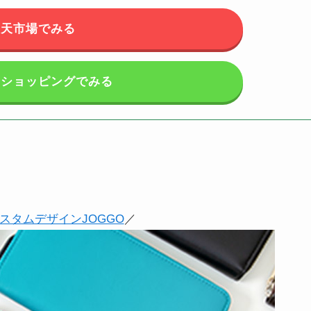
楽天市場でみる
o！ショッピングでみる
スタムデザインJOGGO
／