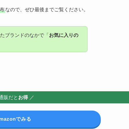
布
なので、ぜひ最後までご覧ください。
たブランドのなかで「
お気に入りの
通販だと
お得
／
mazonでみる