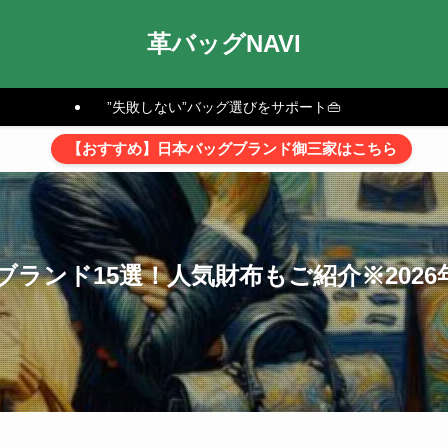
革バッグNAVI
”失敗しない”バッグ選びをサポート👜
【おすすめ】日本バッグブランド御三家はこちら
ブランド15選！人気財布もご紹介※2026