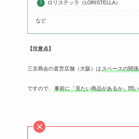
ロリステッラ（LORISTELLA）
など
【注意点】
三京商会の直営店舗（大阪）は
スペースの関係
ですので、
事前に「見たい商品があるか」問い