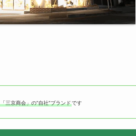
「三京商会」の”自社”ブランド
です