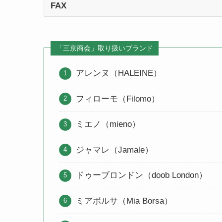
FAX
「三京商会」取り扱いブランド
アレンヌ（HALEINE）
フィローモ（Filomo）
ミエノ（mieno）
ジャマレ（Jamale）
ドゥーブロンドン（doob London）
ミアボルサ（Mia Borsa）