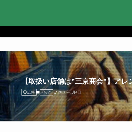
【取扱い店舗は”三京商会”】アレ
広告
2026年1月4日
バッグ