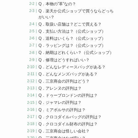
Q．本物の”革”なの？
Q．楽天か公式ショップで買うならどっち
がいい？
Q．取扱い店舗は？どこで買える？
Q．支払い方法は？（公式ショップ）
Q．送料はいくら？（公式ショップ）
Q．ラッピングは？（公式ショップ）
Q．納期はどれくらい？（公式ショップ）
Q．修理はどうすればいい？
Q．どんなレディースバッグがある？
Q．どんなメンズバッグがある？
Q．三京商会の評判はどう？
Q．アレンヌの評判は？
Q．ドゥーブロンドンの評判は？
Q．ジャマレの評判は？
Q．ミアボルサの評判は？
Q．クロコダイルバッグの評判は？
Q．クロコダイル財布の評判は？
Q．三京商会は怪しい会社？