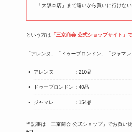
「大阪本店」まで遠いから買いに行けない
という方は
「三京商会 公式ショップサイト」
「アレンヌ」「ドゥーブロンドン」「ジャマレ
アレンヌ ：210品
ドゥーブロンドン：40品
ジャマレ ：154品
当記事は「三京商会 公式ショップ」でお買い物