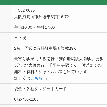
〒562-0035
大阪府箕面市船場東3丁目6-72
午前10:00 ~ 午後17:00
日・祝
2台、周辺に有料駐車場も複数あり
最寄り駅が北大阪急行『箕面船場阪大前駅』徒歩
3分。北大阪急行・千里中央駅より、付近までの
無料・有料のシャトルバスも出ています。
詳しくは
こちら
→
現金・各種クレジットカード
072-730-2285