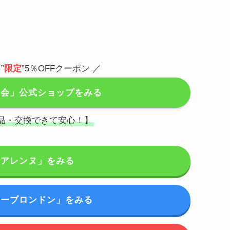
”
限定
”5％OFFクーポン ／
商会」公式ショップをみる
返品・交換できて安心！】
「アレンヌ」をみる
ゥーブロンドン」をみる