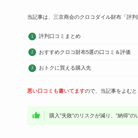
当記事は、三京商会のクロコダイル財布「評判
評判口コミまとめ
おすすめクロコ財布5選の口コミ＆評価
おトクに買える購入先
悪い口コミも書いてます
ので、当記事をよむと
購入”失敗”のリスクが減り、”納得”