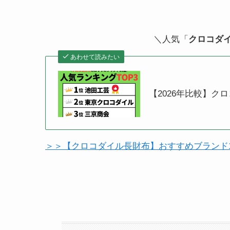
＼人気「
クロコダ
あわせて読みたい
【2026年比較】ク
＞＞【クロコダイル長財布】おすすめブランド1