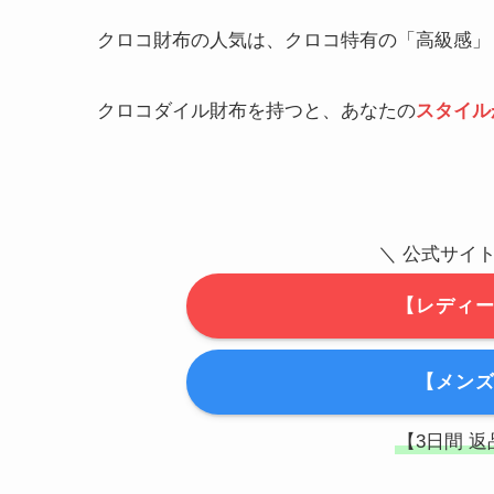
クロコ財布の人気は、クロコ特有の「高級感」
クロコダイル財布を持つと、あなたの
スタイル
＼
公式サイト
【レディ
【メン
【3日間 