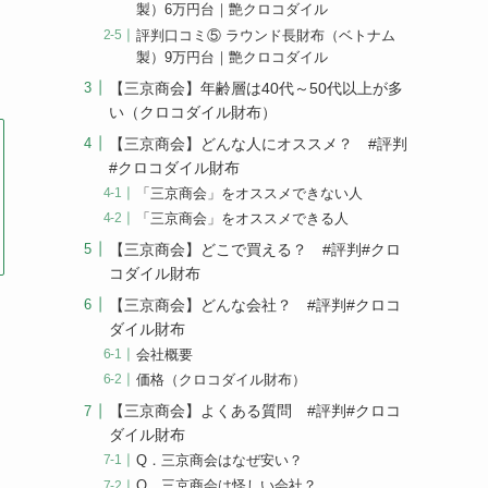
製）6万円台｜艶クロコダイル
評判口コミ⑤ ラウンド長財布（ベトナム
製）9万円台｜艶クロコダイル
【三京商会】年齢層は40代～50代以上が多
い（クロコダイル財布）
【三京商会】どんな人にオススメ？ #評判
#クロコダイル財布
「三京商会」をオススメできない人
「三京商会」をオススメできる人
【三京商会】どこで買える？ #評判#クロ
コダイル財布
【三京商会】どんな会社？ #評判#クロコ
ダイル財布
会社概要
価格（クロコダイル財布）
【三京商会】よくある質問 #評判#クロコ
ダイル財布
Q．三京商会はなぜ安い？
Q．三京商会は怪しい会社？