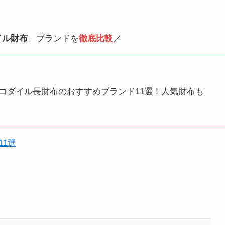
イル財布
」ブランドを
徹底比較
／
ロコダイル長財布のおすすめブランド11選！人気財布も
1選