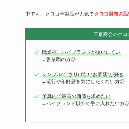
中でも、クロコ革製品が人気で
クロコ財布の品
三京商会のクロ
職業柄、ハイブランドが使いにくい
→営業職の方◎
シンプルで”さりげないお洒落”が好き
→流行や年齢層を気にしたくない方◎
予算内で最高の価値を求めたい
→ハイブランド以外で手に入れたい方