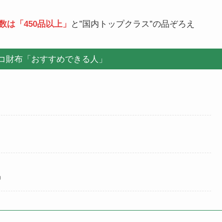
数は「450品以上」
と”国内トップクラス”の品ぞろえ
コ財布「おすすめできる人」
◎