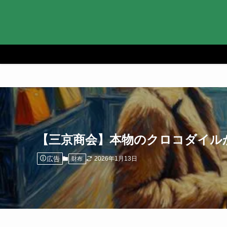
【三京商会】本物のクロコダイルか
広告
2026年1月13日
財布