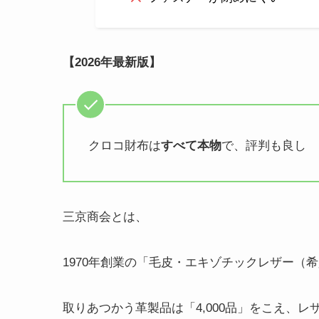
【2026年最新版】
クロコ財布は
すべて本物
で、評判も良し
三京商会とは、
1970年創業の「毛皮・エキゾチックレザー（
取りあつかう革製品は「4,000品」をこえ、レ