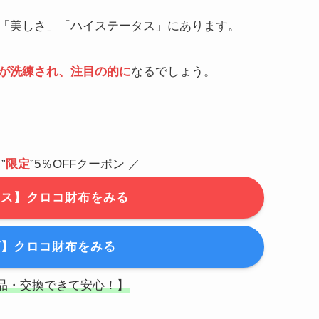
「美しさ」「ハイステータス」にあります。
が洗練され、注目の的に
なるでしょう。
”
限定
”5％OFFクーポン ／
ース】クロコ財布をみる
ズ】クロコ財布をみる
返品・交換できて安心！】