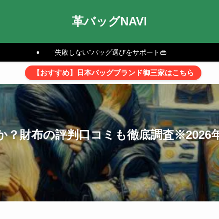
革バッグNAVI
”失敗しない”バッグ選びをサポート👜
【おすすめ】日本バッグブランド御三家はこちら
？財布の評判口コミも徹底調査※2026