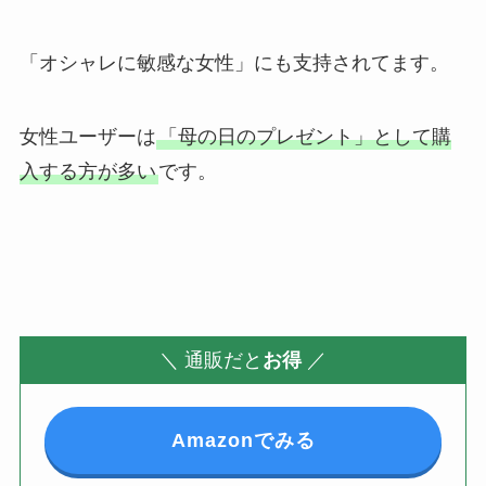
「オシャレに敏感な女性」にも支持されてます。
女性ユーザーは
「母の日のプレゼント」として購
入する方が多い
です。
＼
通販だと
お得
／
Amazonでみる