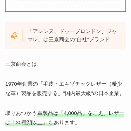
「アレンヌ、ドゥーブロンドン、ジャ
マレ」は三京商会の”自社”ブランド
三京商会とは、
1970年創業の「毛皮・エキゾチックレザー（希少
な革）製品を販売する」”国内最大級”の日本企業。
取りあつかう
革製品は「4,000品」をこえ、レザー
は「30種類以上」も
あります。