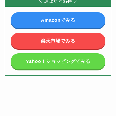
＼
通販だと
お得
／
Amazonでみる
楽天市場でみる
Yahoo！ショッピングでみる