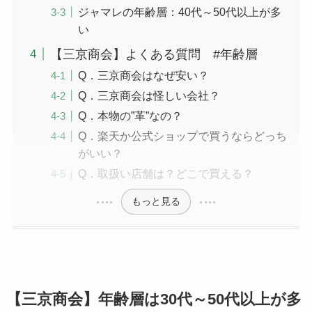
ジャマレの年齢層：40代～50代以上が多
い
【三京商会】よくある質問 #年齢層
Q．三京商会はなぜ安い？
Q．三京商会は怪しい会社？
Q．本物の”革”なの？
Q．楽天か公式ショップで買うならどっち
がいい？
Q．取扱い店舗は？どこで買える？
もっと見る
【三京商会】年齢層は30代～50代以上が多