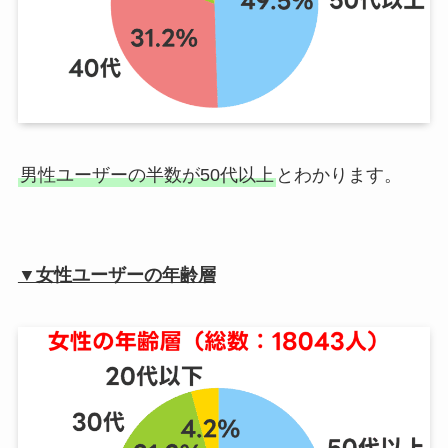
男性ユーザーの半数が50代以上
とわかります。
▼女性ユーザーの年齢層