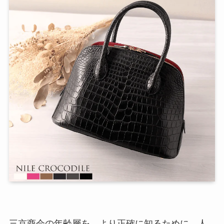
三京商会の年齢層を、
より正確に知るため
に、人