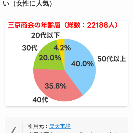
い（女性に人気）
引用元：
楽天市場