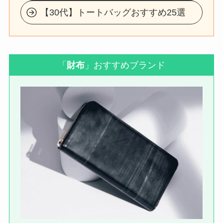
【30代】トートバッグおすすめ25選
「
財布
」おすすめブランド