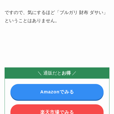
ですので、
気にするほど「ブルガリ 財布 ダサい」
ということはありません
。
＼
通販だと
お得
／
Amazonでみる
楽天市場でみる