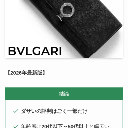
【2026年最新版】
結論
ダサいの評判はごく一部
だけ
年齢層は
20代以下～50代以上
と幅広い