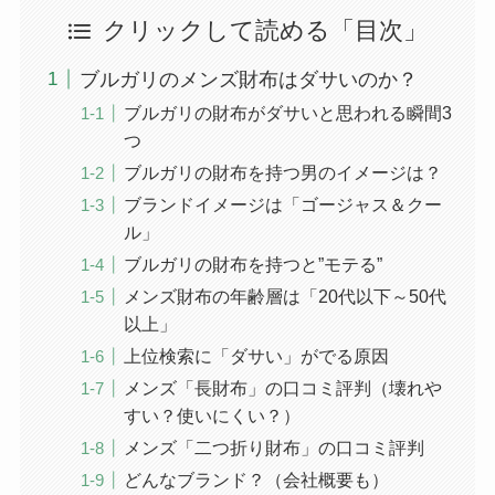
クリックして読める「目次」
ブルガリのメンズ財布はダサいのか？
ブルガリの財布がダサいと思われる瞬間3
つ
ブルガリの財布を持つ男のイメージは？
ブランドイメージは「ゴージャス＆クー
ル」
ブルガリの財布を持つと”モテる”
メンズ財布の年齢層は「20代以下～50代
以上」
上位検索に「ダサい」がでる原因
メンズ「長財布」の口コミ評判（壊れや
すい？使いにくい？）
メンズ「二つ折り財布」の口コミ評判
どんなブランド？（会社概要も）