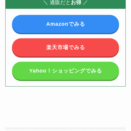
＼
通販だと
お得
／
Amazonでみる
楽天市場でみる
Yahoo！ショッピングでみる