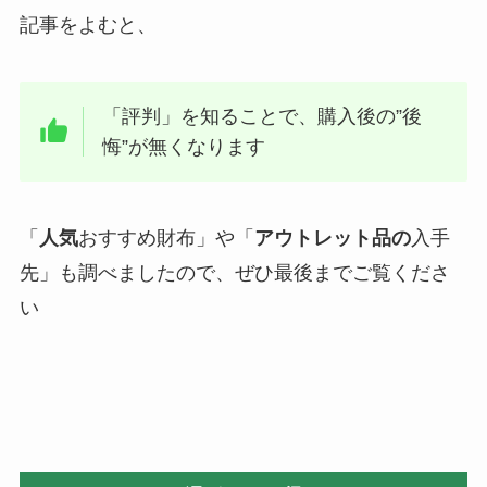
記事をよむと、
「評判」を知ることで、購入後の”後
悔”が無くなります
「
人気
おすすめ財布」や「
アウトレット品の
入手
先」も調べましたので、ぜひ最後までご覧くださ
い