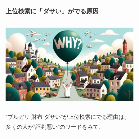
上位検索に「ダサい」がでる原因
”ブルガリ 財布 ダサい”が上位検索にでる理由は、
多くの人が
”評判悪い”のワードをみて、