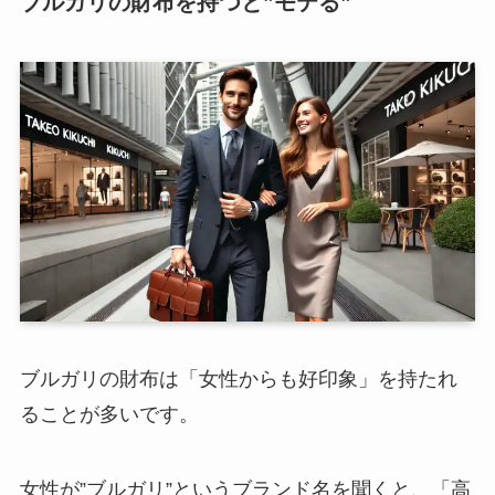
ブルガリの財布を持つと”モテる”
ブルガリの財布は「女性からも好印象」を持たれ
ることが多いです。
女性が”ブルガリ”というブランド名を聞くと、「高