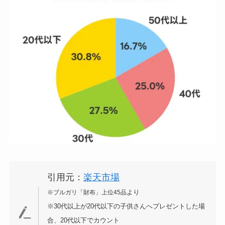
引用元：
楽天市場
より
※ブルガリ「財布」上位45品
※30代以上が20代以下の子供さんへプレゼントした場
合、20代以下でカウント