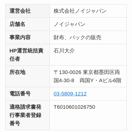
運営会社
株式会社ノイジャパン
店舗名
ノイジャパン
事業内容
財布、バックの販売
HP運営統括責
石川大介
任者
所在地
〒130-0026 東京都墨田区両
国4-30-8 両国Y・Aビル6階
電話番号
03-5809-1212
適格請求書発
T6010601026750
行事業者登録
番号