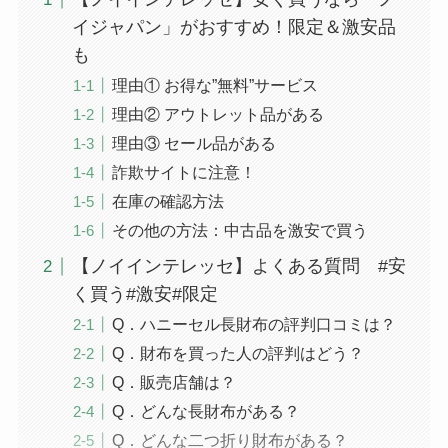
イジャパン」がおすすめ！限定＆激安品
も
理由① お得な”無料”サービス
理由② アウトレット品がある
理由③ セール品がある
詐欺サイトに注意！
在庫の確認方法
その他の方法：中古品を激安で買う
【ノイインテレッセ】よくある質問 #安
く買う#激安#限定
Q．ハニーセル長財布の評判口コミは？
Q．財布を買った人の評判はどう？
Q．販売店舗は？
Q．どんな長財布がある？
Q．どんな二つ折り財布がある？