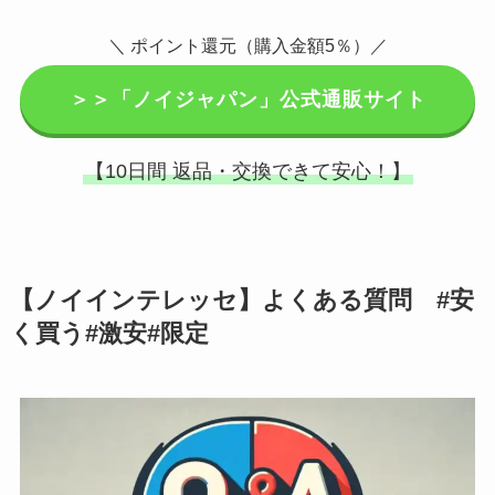
＼ ポイント還元（購入金額5％）／
＞＞「ノイジャパン」公式通販サイト
【10日間 返品・交換できて安心！】
【ノイインテレッセ】よくある質問 #安
く買う#激安#限定