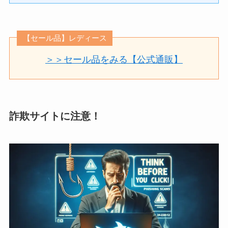
【セール品】レディース
＞＞セール品をみる【公式通販】
詐欺サイトに注意！