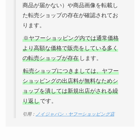
商品が届かない）や商品画像を転載し
た転売ショップの存在が確認されてお
ります。
※ヤフーショッピング内では通常価格
より高額な価格で販売をしている多く
の転売ショップが存在
します。
転売ショップにつきましては、ヤフー
ショッピングの出店料が無料なためシ
ョップを潰しては新規出店がされる繰
り返し
です。
引用：
ノイジャパン・ヤフーショッピング店