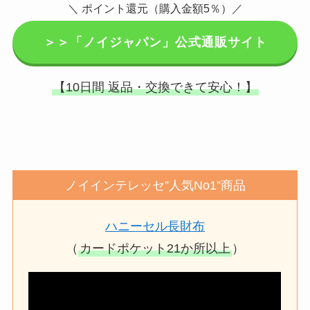
＼ ポイント還元（購入金額5％）／
＞＞「ノイジャパン」公式通販サイト
【10日間 返品・交換できて安心！】
ノイインテレッセ”人気No1”商品
ハニーセル長財布
（
カードポケット21か所以上
）