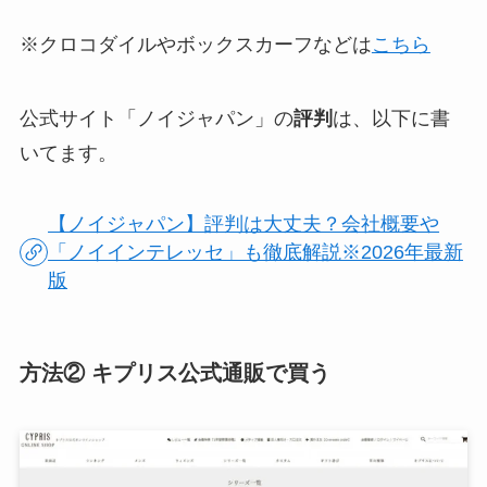
※クロコダイルやボックスカーフなどは
こちら
公式サイト「ノイジャパン」の
評判
は、以下に書
いてます。
【ノイジャパン】評判は大丈夫？会社概要や
「ノイインテレッセ」も徹底解説※2026年最新
版
方法② キプリス公式通販で買う