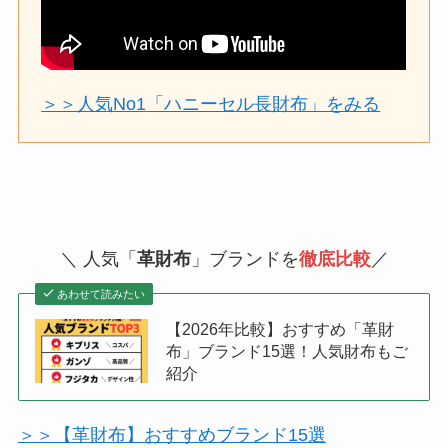
＞＞人気No1「ハニーセル長財布」をみる
＼ 人気「
革財布
」ブランドを
徹底比較
／
あわせて読みたい
【2026年比較】おすすめ「革財
布」ブランド15選！人気財布もご
紹介
＞＞【革財布】おすすめブランド15選