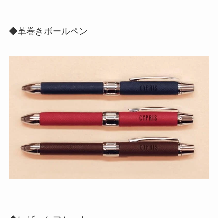
◆革巻きボールペン