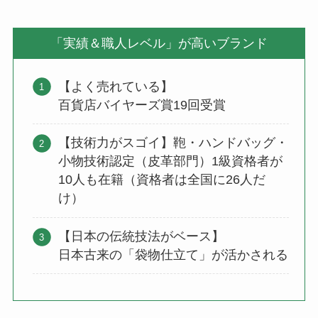
「実績＆職人レベル」が高いブランド
【よく売れている】
百貨店バイヤーズ賞19回受賞
【技術力がスゴイ】鞄・ハンドバッグ・
小物技術認定（皮革部門）1級資格者が
10人も在籍（資格者は全国に26人だ
け）
【日本の伝統技法がベース】
日本古来の「袋物仕立て」が活かされる