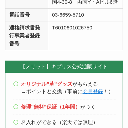
国4-30-8 両国Y・Aビル6階
電話番号
03-6659-5710
適格請求書発
T6010601026750
行事業者登録
番号
【メリット】キプリス公式通販サイト
オリジナル”革”グッズ
がもらえる
→ポイントと交換（事前に
会員登録
！）
修理”無料”保証（1年間）
がつく
名入れができる（楽天では無理）